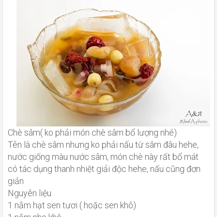
Chè sâm( ko phải món chè sâm bổ lượng nhé)
Tên là chè sâm nhưng ko phải nấu từ sâm đâu hehe,
nước giống màu nước sâm, món chè này rất bổ mát
có tác dụng thanh nhiệt giải độc hehe, nấu cũng đơn
giản
Nguyên liệu
1 nắm hạt sen tươi ( hoặc sen khô)