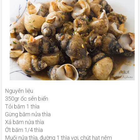
Nguyên liệu
350gr ốc sên biển
Tỏi băm 1 thìa
Gừng băm nửa thìa
Xả băm nửa thìa
Ớt băm 1/4 thìa
Muối nửa thìa, đường 1 thìa vơi, chút hạt nêm