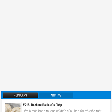
POPULARS
ARCHIVE
#218. Bánh mì Boule của Pháp
Đây là món bánh mì quá cổ điển của Pháp rồi, vỏ giòn ruột